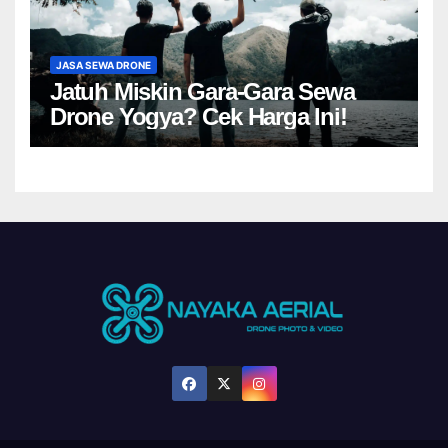
JASA SEWA DRONE
Jatuh Miskin Gara-Gara Sewa
Drone Yogya? Cek Harga Ini!