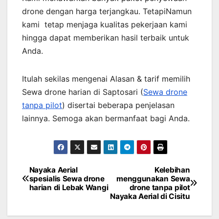
drone dengan harga terjangkau. TetapiNamun
kami tetap menjaga kualitas pekerjaan kami
hingga dapat memberikan hasil terbaik untuk
Anda.
Itulah sekilas mengenai Alasan & tarif memilih
Sewa drone harian di Saptosari (
Sewa drone
tanpa pilot
) disertai beberapa penjelasan
lainnya. Semoga akan bermanfaat bagi Anda.
Nayaka Aerial
Kelebihan
Post
spesialis Sewa drone
menggunakan Sewa
harian di Lebak Wangi
drone tanpa pilot
navigation
Nayaka Aerial di Cisitu