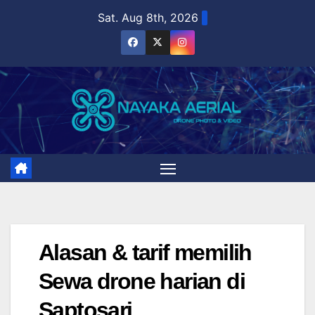
Skip
Sat. Aug 8th, 2026
to
content
Alasan & tarif memilih
Sewa drone harian di
Saptosari