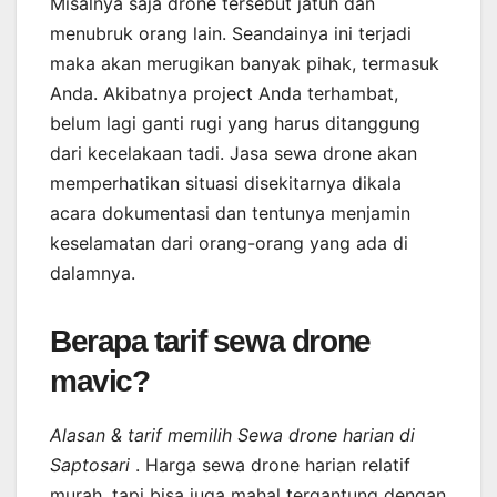
Misalnya saja drone tersebut jatuh dan
menubruk orang lain. Seandainya ini terjadi
maka akan merugikan banyak pihak, termasuk
Anda. Akibatnya project Anda terhambat,
belum lagi ganti rugi yang harus ditanggung
dari kecelakaan tadi. Jasa sewa drone akan
memperhatikan situasi disekitarnya dikala
acara dokumentasi dan tentunya menjamin
keselamatan dari orang-orang yang ada di
dalamnya.
Berapa tarif sewa drone
mavic?
Alasan & tarif memilih Sewa drone harian di
Saptosari
. Harga sewa drone harian relatif
murah, tapi bisa juga mahal tergantung dengan