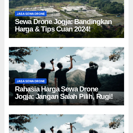
JASA SEWA DRONE
Sewa Drone Jogja: Bandingkan
Harga & Tips Cuan 2024!
JASA SEWA DRONE
Rahasia Harga Sewa Drone
Jogja: Jangan Salah Pilih, Rugi!