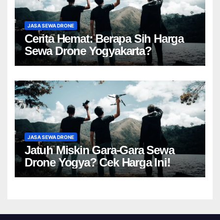
JASA SEWA DRONE
Cerita Hemat: Berapa Sih Harga
Sewa Drone Yogyakarta?
JASA SEWA DRONE
Jatuh Miskin Gara-Gara Sewa
Drone Yogya? Cek Harga Ini!