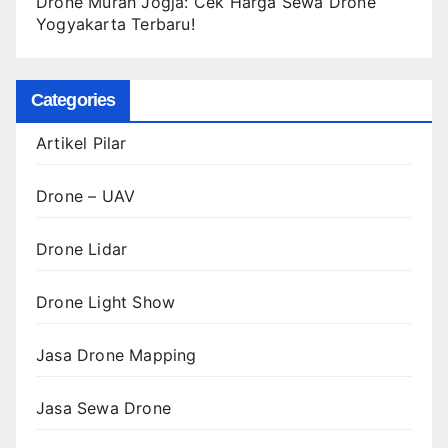
Drone Murah Jogja: Cek Harga Sewa Drone
Yogyakarta Terbaru!
Categories
Artikel Pilar
Drone – UAV
Drone Lidar
Drone Light Show
Jasa Drone Mapping
Jasa Sewa Drone