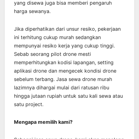
yang disewa juga bisa memberi pengaruh
harga sewanya.
Jika diperhatikan dari unsur resiko, pekerjaan
ini terhitung cukup murah sedangkan
mempunyai resiko kerja yang cukup tinggi.
Sebab seorang pilot drone mesti
memperhitungkan kodisi lapangan, setting
aplikasi drone dan mengecek kondisi drone
sebelum terbang. Jasa sewa drone murah
lazimnya dihargai mulai dari ratusan ribu
hingga jutaan rupiah untuk satu kali sewa atau
satu project.
Mengapa memilih kami?