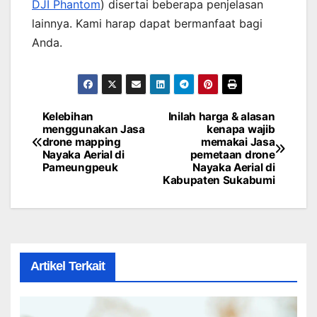
DJI Phantom
) disertai beberapa penjelasan
lainnya. Kami harap dapat bermanfaat bagi
Anda.
Kelebihan
Inilah harga & alasan
Post
menggunakan Jasa
kenapa wajib
drone mapping
memakai Jasa
navigation
Nayaka Aerial di
pemetaan drone
Pameungpeuk
Nayaka Aerial di
Kabupaten Sukabumi
Artikel Terkait