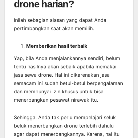
drone harian?
Inilah sebagian alasan yang dapat Anda
pertimbangkan saat akan memilih.
Memberikan
hasil
terbaik
Yap, bila Anda menjalankannya sendiri, belum
tentu hasilnya akan sebaik apabila memakai
jasa sewa drone. Hal ini dikarenakan jasa
semacam ini sudah betul-betul berpengalaman
dan mempunyai izin khusus untuk bisa
menerbangkan pesawat nirawak itu.
Sehingga, Anda tak perlu mempelajari seluk
beluk menerbangkan drone terlebih dahulu
agar dapat menerbangkannya. Karena, hal itu