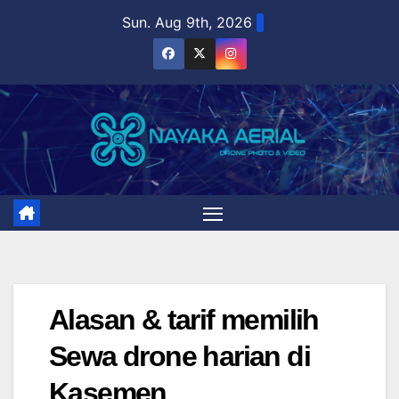
Skip
Sun. Aug 9th, 2026
to
content
Alasan & tarif memilih
Sewa drone harian di
Kasemen