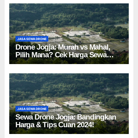
JASA SEWA DRONE
Drone Jogja: Murah vs Mahal,
Pilih Mana? Cek Harga Sewa
Drone Yogyakarta!
JASA SEWA DRONE
Sewa Drone Jogja: Bandingkan
Harga & Tips Cuan 2024!