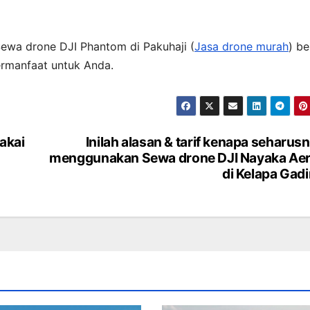
 Sewa drone DJI Phantom di Pakuhaji (
Jasa drone murah
) be
ermanfaat untuk Anda.
akai
Inilah alasan & tarif kenapa seharus
menggunakan Sewa drone DJI Nayaka Aer
di Kelapa Gad