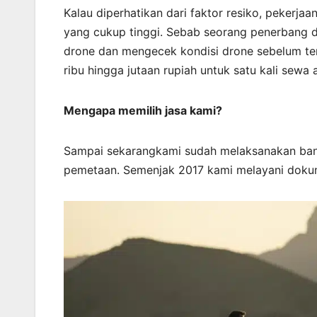
Kalau diperhatikan dari faktor resiko, pekerja
yang cukup tinggi. Sebab seorang penerbang d
drone dan mengecek kondisi drone sebelum terb
ribu hingga jutaan rupiah untuk satu kali sewa 
Mengapa memilih jasa kami?
Sampai sekarangkami sudah melaksanakan bany
pemetaan. Semenjak 2017 kami melayani doku