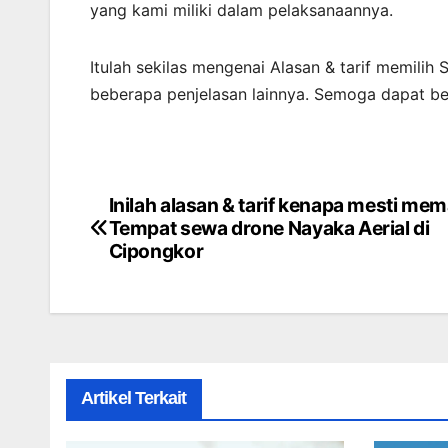
yang kami miliki dalam pelaksanaannya.
Itulah sekilas mengenai Alasan & tarif memilih
beberapa penjelasan lainnya. Semoga dapat b
Inilah alasan & tarif kenapa mesti mem
Post
Tempat sewa drone Nayaka Aerial di
navigation
Cipongkor
Artikel Terkait