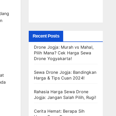
edang
an
Recent Posts
Drone Jogja: Murah vs Mahal,
Pilih Mana? Cek Harga Sewa
Drone Yogyakarta!
Sewa Drone Jogja: Bandingkan
at
Harga & Tips Cuan 2024!
nda
Rahasia Harga Sewa Drone
Jogja: Jangan Salah Pilih, Rugi!
Cerita Hemat: Berapa Sih