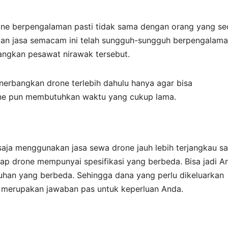
rone berpengalaman pasti tidak sama dengan orang yang s
akan jasa semacam ini telah sungguh-sungguh berpengalam
angkan pesawat nirawak tersebut.
nerbangkan drone terlebih dahulu hanya agar bisa
ne pun membutuhkan waktu yang cukup lama.
ja menggunakan jasa sewa drone jauh lebih terjangkau sa
ap drone mempunyai spesifikasi yang berbeda. Bisa jadi A
han yang berbeda. Sehingga dana yang perlu dikeluarkan
one merupakan jawaban pas untuk keperluan Anda.