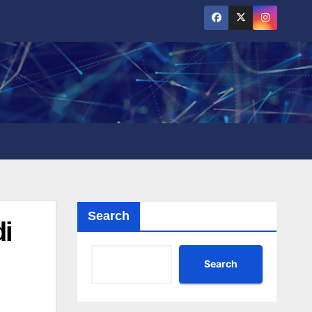
Search
i
Search