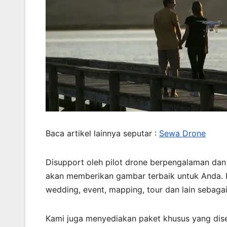
Baca artikel lainnya seputar :
Sewa Drone
Disupport oleh pilot drone berpengalaman dan
akan memberikan gambar terbaik untuk Anda. K
wedding, event, mapping, tour dan lain sebaga
Kami juga menyediakan paket khusus yang di