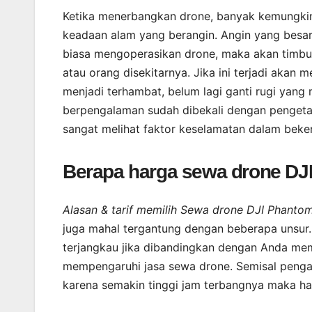
Ketika menerbangkan drone, banyak kemungkina
keadaan alam yang berangin. Angin yang besar
biasa mengoperasikan drone, maka akan timb
atau orang disekitarnya. Jika ini terjadi akan
menjadi terhambat, belum lagi ganti rugi yang 
berpengalaman sudah dibekali dengan pengetah
sangat melihat faktor keselamatan dalam beker
Berapa harga sewa drone DJ
Alasan & tarif memilih Sewa drone DJI Phantom
juga mahal tergantung dengan beberapa unsur.|
terjangkau jika dibandingkan dengan Anda memb
mempengaruhi jasa sewa drone. Semisal pengal
karena semakin tinggi jam terbangnya maka h