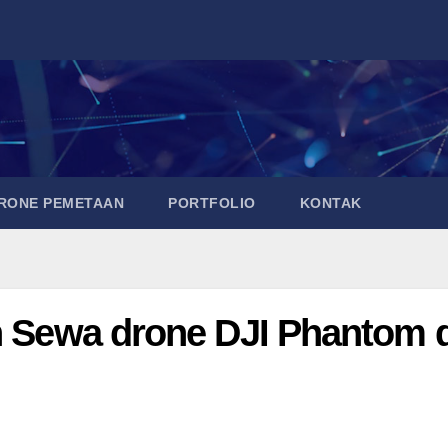
DRONE PEMETAAN
PORTFOLIO
KONTAK
ih Sewa drone DJI Phantom d