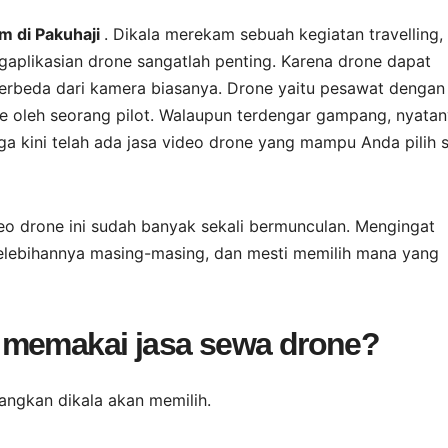
m di Pakuhaji
. Dikala merekam sebuah kegiatan travelling,
gaplikasian drone sangatlah penting. Karena drone dapat
erbeda dari kamera biasanya. Drone yaitu pesawat dengan
 oleh seorang pilot. Walaupun terdengar gampang, nyata
a kini telah ada jasa video drone yang mampu Anda pilih 
eo drone ini sudah banyak sekali bermunculan. Mengingat
lebihannya masing-masing, dan mesti memilih mana yang
 memakai jasa sewa drone?
angkan dikala akan memilih.