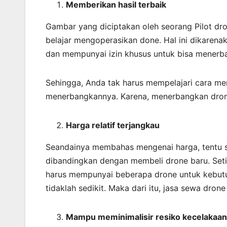
Memberikan
hasil
terbaik
Gambar yang diciptakan oleh seorang Pilot d
belajar mengoperasikan done. Hal ini dikaren
dan mempunyai izin khusus untuk bisa menerb
Sehingga, Anda tak harus mempelajari cara me
menerbangkannya. Karena, menerbangkan dro
Harga relatif terjangkau
Seandainya membahas mengenai harga, tentu sa
dibandingkan dengan membeli drone baru. Seti
harus mempunyai beberapa drone untuk kebutu
tidaklah sedikit. Maka dari itu, jasa sewa dr
Mampu meminimalisir resiko kecelakaan