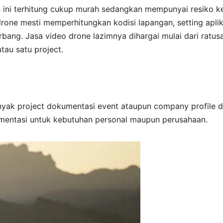
an ini terhitung cukup murah sedangkan mempunyai resiko ke
rone mesti memperhitungkan kodisi lapangan, setting aplik
ang. Jasa video drone lazimnya dihargai mulai dari ratus
atau satu project.
ak project dokumentasi event ataupun company profile 
mentasi untuk kebutuhan personal maupun perusahaan.