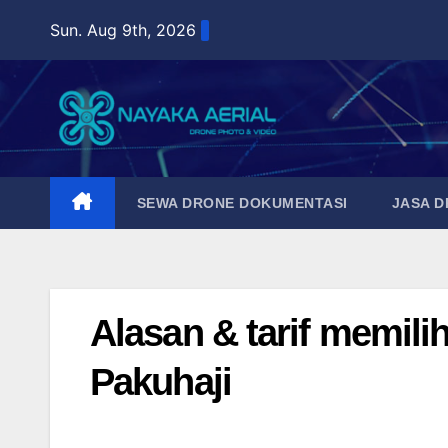
Skip
Sun. Aug 9th, 2026
to
content
SEWA DRONE DOKUMENTASI
JASA 
Alasan & tarif memil
Pakuhaji