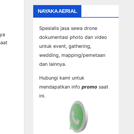
NAYAKA AERIAL
Spesialis jasa sewa drone
nya
dokumentasi photo dan video
saat
untuk event, gathering,
wedding, mapping/pemetaan
dan lainnya.
Hubungi kami untuk
mendapatkan info
promo
saat
ini.