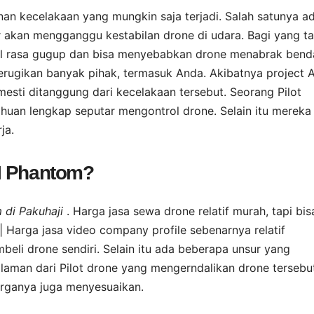
n kecelakaan yang mungkin saja terjadi. Salah satunya a
 akan mengganggu kestabilan drone di udara. Bagi yang t
ul rasa gugup dan bisa menyebabkan drone menabrak bend
 merugikan banyak pihak, termasuk Anda. Akibatnya project 
mesti ditanggung dari kecelakaan tersebut. Seorang Pilot
uan lengkap seputar mengontrol drone. Selain itu mereka
ja.
I Phantom?
 di Pakuhaji
. Harga jasa sewa drone relatif murah, tapi bis
 Harga jasa video company profile sebenarnya relatif
eli drone sendiri. Selain itu ada beberapa unsur yang
aman dari Pilot drone yang mengerndalikan drone tersebut
arganya juga menyesuaikan.