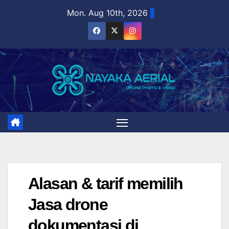
Skip
Mon. Aug 10th, 2026
to
content
Alasan & tarif memilih
Jasa drone
dokumentasi di