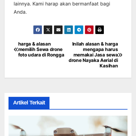
lainnya. Kami harap akan bermanfaat bagi
Anda.
harga & alasan
Inilah alasan & harga
Post
memilih Sewa drone
mengapa harus
foto udara di Rongga
memakai Jasa sewa
navigation
drone Nayaka Aerial di
Kasihan
Artikel Terkait