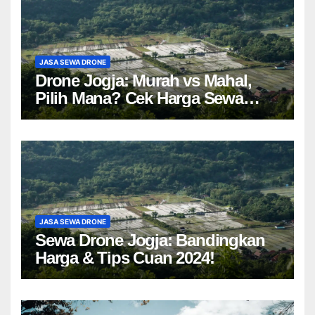
JASA SEWA DRONE
Drone Jogja: Murah vs Mahal,
Pilih Mana? Cek Harga Sewa
Drone Yogyakarta!
JASA SEWA DRONE
Sewa Drone Jogja: Bandingkan
Harga & Tips Cuan 2024!