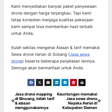
Kami menyediakan banyak paket penyewaan
drone dengan harga terjangkau. Tapi kami
tetap konsisten menjaga kualitas pekerjaan
kami sampai bisa memberikan hasil terbaik
untuk Anda.
Itulah sekilas mengenai Alasan & tarif memakai
Sewa drone harian di Sobang (
Jasa sewa
drone
) beserta beberapa penjelasan lainnya.
Semoga akan bermanfaat untuk Anda.
Jasa drone mapping
Keuntungan memakai
Post
di Binuang, inilah tarif
Jasa sewa drone
& alasan
Nayaka Aerial di
navigation
menggunakannya
Kabupaten Sleman