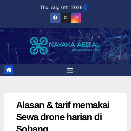
Skip
Thu. Aug 6th, 2026
to
content
Alasan & tarif memakai
Sewa drone harian di
Sobang