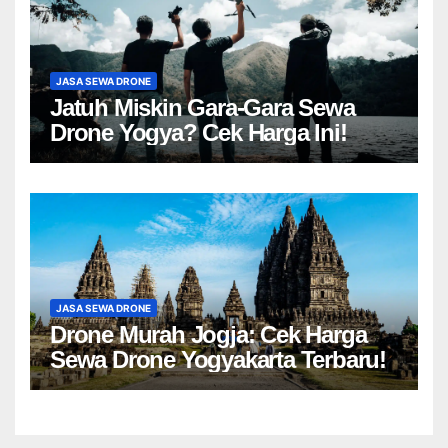
JASA SEWA DRONE
Jatuh Miskin Gara-Gara Sewa
Drone Yogya? Cek Harga Ini!
JASA SEWA DRONE
Drone Murah Jogja: Cek Harga
Sewa Drone Yogyakarta Terbaru!