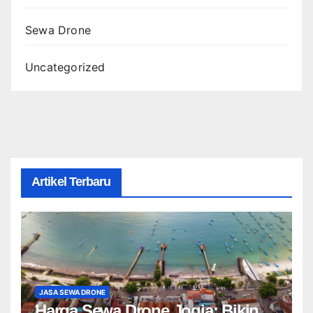
Sewa Drone
Uncategorized
Artikel Terbaru
JASA SEWA DRONE
Harga Sewa Drone Jogja: Bikin