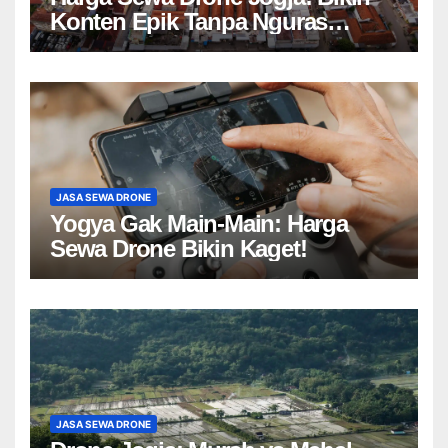
Konten Epik Tanpa Nguras
Kantong?
JASA SEWA DRONE
Yogya Gak Main-Main: Harga
Sewa Drone Bikin Kaget!
JASA SEWA DRONE