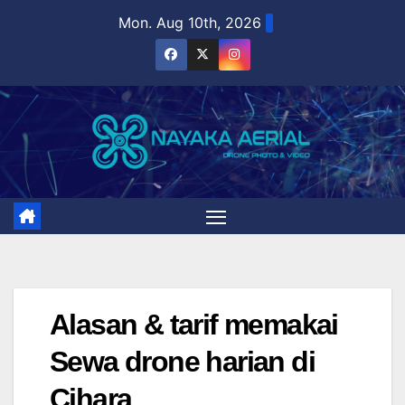
Skip
Mon. Aug 10th, 2026
to
content
Alasan & tarif memakai
Sewa drone harian di
Cihara