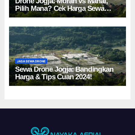
Drone Jogja: Murah vs Mahal,
Pilih Mana? Cek Harga Sewa
Drone Yogyakarta!
JASA SEWA DRONE
Sewa Drone Jogja: Bandingkan
Harga & Tips Cuan 2024!