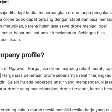
rjadi
 saja dihadapi ketika menerbangkan drone tanpa pengalam
a drone tidak dapat terbang dengan stabil dan bisa menab
an merugikan, karena itulah jasa sewa drone menjadi opsi
 benar-benar melihat unsur keselamatan. Sehingga bisa
kecelakaan.
ompany profile?
ic di Ngawen
. Harga jasa drone mapping relatif murah, tap
 Harga jasa pemetaan drone sebenarnya relatif terjangkau 
ri. Selain itu ada beberapa unsur yang mempengaruhi jas
tor drone yang menerbangkan drone tersebut, karena bes
ni terhitung cukup murah meski memiliki resiko kerja yang cu