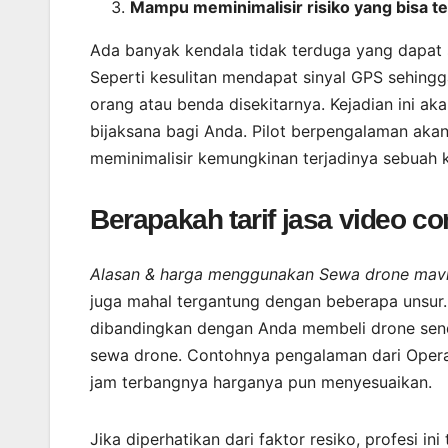
Mampu meminimalisir risiko yang bisa te
Ada banyak kendala tidak terduga yang dapat
Seperti kesulitan mendapat sinyal GPS sehingg
orang atau benda disekitarnya. Kejadian ini ak
bijaksana bagi Anda. Pilot berpengalaman akan
meminimalisir kemungkinan terjadinya sebuah 
Berapakah tarif jasa video c
Alasan & harga menggunakan Sewa drone mav
juga mahal tergantung dengan beberapa unsur.|
dibandingkan dengan Anda membeli drone sendi
sewa drone. Contohnya pengalaman dari Opera
jam terbangnya harganya pun menyesuaikan.
Jika diperhatikan dari faktor resiko, profesi i