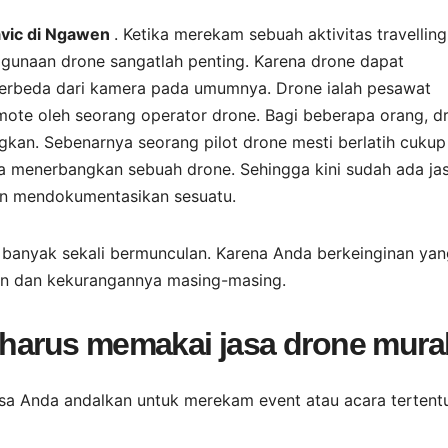
vic di Ngawen
. Ketika merekam sebuah aktivitas travelling
gunaan drone sangatlah penting. Karena drone dapat
erbeda dari kamera pada umumnya. Drone ialah pesawat
ote oleh seorang operator drone. Bagi beberapa orang, d
gkan. Sebenarnya seorang pilot drone mesti berlatih cukup
la menerbangkan sebuah drone. Sehingga kini sudah ada ja
gin mendokumentasikan sesuatu.
ni banyak sekali bermunculan. Karena Anda berkeinginan ya
han dan kekurangannya masing-masing.
a harus memakai jasa drone mur
isa Anda andalkan untuk merekam event atau acara tertent