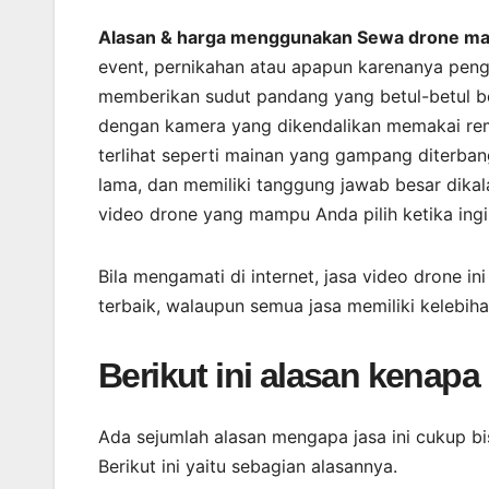
Alasan & harga menggunakan Sewa drone ma
event, pernikahan atau apapun karenanya peng
memberikan sudut pandang yang betul-betul b
dengan kamera yang dikendalikan memakai rem
terlihat seperti mainan yang gampang diterban
lama, dan memiliki tanggung jawab besar dika
video drone yang mampu Anda pilih ketika in
Bila mengamati di internet, jasa video drone i
terbaik, walaupun semua jasa memiliki kelebi
Berikut ini alasan kenap
Ada sejumlah alasan mengapa jasa ini cukup b
Berikut ini yaitu sebagian alasannya.