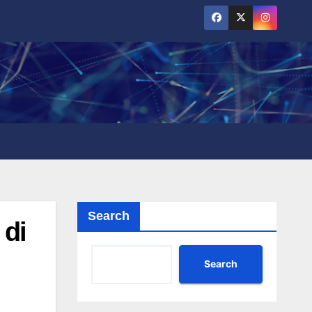
Search
 di
Search