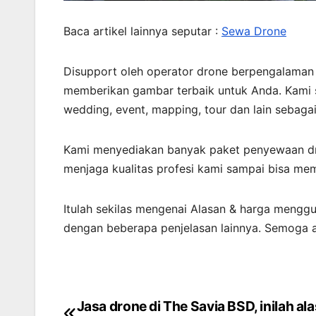
Baca artikel lainnya seputar :
Sewa Drone
Disupport oleh operator drone berpengalaman 
memberikan gambar terbaik untuk Anda. Kami 
wedding, event, mapping, tour dan lain sebaga
Kami menyediakan banyak paket penyewaan dr
menjaga kualitas profesi kami sampai bisa mem
Itulah sekilas mengenai Alasan & harga meng
dengan beberapa penjelasan lainnya. Semoga 
Jasa drone di The Savia BSD, inilah al
Post