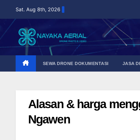
Skip
Sat. Aug 8th, 2026
to
content
SEWA DRONE DOKUMENTASI
JASA 
Alasan & harga meng
Ngawen