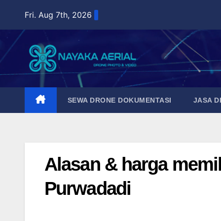
Skip
Fri. Aug 7th, 2026
to
content
SEWA DRONE DOKUMENTASI
JASA 
Alasan & harga memil
Purwadadi