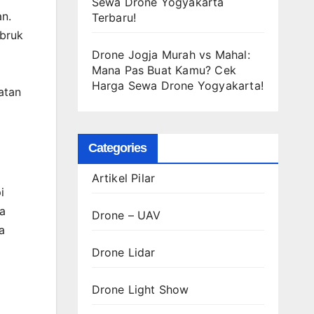
Sewa Drone Yogyakarta
n.
Terbaru!
ubruk
Drone Jogja Murah vs Mahal:
Mana Pas Buat Kamu? Cek
Harga Sewa Drone Yogyakarta!
atan
Categories
Artikel Pilar
i
ka
Drone – UAV
a
Drone Lidar
Drone Light Show