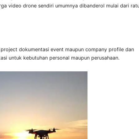
Harga video drone sendiri umumnya dibanderol mulai dari rat
k project dokumentasi event maupun company profile dan
asi untuk kebutuhan personal maupun perusahaan.