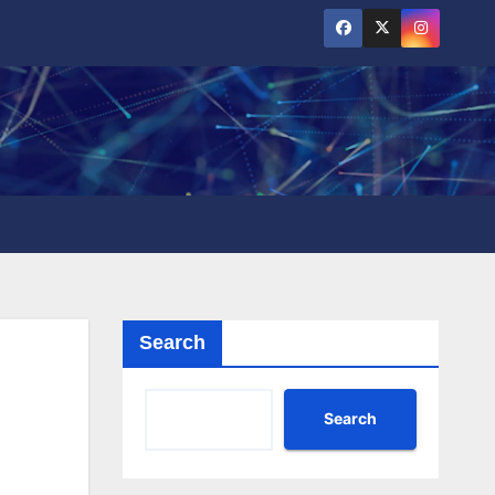
Search
Search