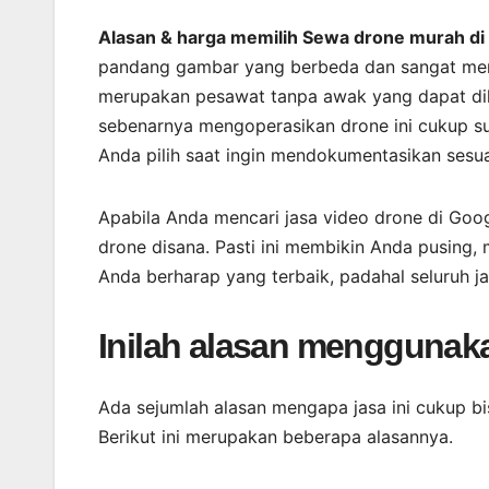
Alasan & harga memilih Sewa drone murah d
pandang gambar yang berbeda dan sangat mena
merupakan pesawat tanpa awak yang dapat dik
sebenarnya mengoperasikan drone ini cukup su
Anda pilih saat ingin mendokumentasikan sesua
Apabila Anda mencari jasa video drone di Go
drone disana. Pasti ini membikin Anda pusing
Anda berharap yang terbaik, padahal seluruh 
Inilah alasan menggunaka
Ada sejumlah alasan mengapa jasa ini cukup b
Berikut ini merupakan beberapa alasannya.