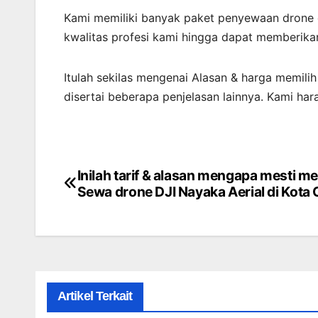
Kami memiliki banyak paket penyewaan drone 
kwalitas profesi kami hingga dapat memberikan
Itulah sekilas mengenai Alasan & harga memili
disertai beberapa penjelasan lainnya. Kami ha
Inilah tarif & alasan mengapa mesti me
Post
Sewa drone DJI Nayaka Aerial di Kota
navigation
Artikel Terkait