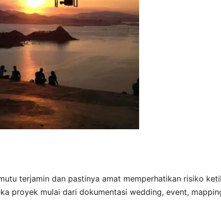
 mutu terjamin dan pastinya amat memperhatikan risiko ket
eka proyek mulai dari dokumentasi wedding, event, mappin