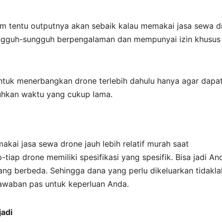
um tentu outputnya akan sebaik kalau memakai jasa sewa d
sungguh-sungguh berpengalaman dan mempunyai izin khusus
untuk menerbangkan drone terlebih dahulu hanya agar dapa
uhkan waktu yang cukup lama.
kai jasa sewa drone jauh lebih relatif murah saat
iap drone memiliki spesifikasi yang spesifik. Bisa jadi An
ang berbeda. Sehingga dana yang perlu dikeluarkan tidakla
 jawaban pas untuk keperluan Anda.
adi