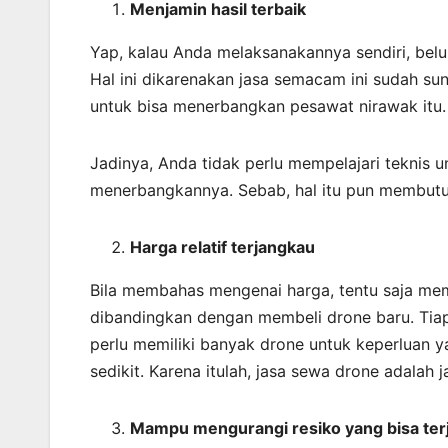
Menjamin
hasil
terbaik
Yap, kalau Anda melaksanakannya sendiri, bel
Hal ini dikarenakan jasa semacam ini sudah 
untuk bisa menerbangkan pesawat nirawak itu.
Jadinya, Anda tidak perlu mempelajari teknis 
menerbangkannya. Sebab, hal itu pun membut
Harga relatif terjangkau
Bila membahas mengenai harga, tentu saja mema
dibandingkan dengan membeli drone baru. Tiap-t
perlu memiliki banyak drone untuk keperluan y
sedikit. Karena itulah, jasa sewa drone adalah
Mampu mengurangi resiko yang bisa terj