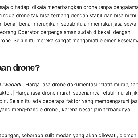
 saja dihadapi dikala menerbangkan drone tanpa pengalama
ingga drone tak bisa terbang dengan stabil dan bisa men
kan benar-benar merugikan, sebab itulah memakai jasa sewa
. Seorang Operator berpengalaman sudah dibekali dengan
rone. Selain itu mereka sangat mengamati elemen keselam
aan drone?
Purwadadi
. Harga jasa drone dokumentasi relatif murah, tap
ktor.| Harga jasa drone murah sebenarnya relatif murah ji
ri. Selain itu ada beberapa faktor yang mempengaruhi jas
yang meng-handle drone , karena besar jam terbangnya
i lapangan, seberapa sulit medan yang akan dilewati, elemen