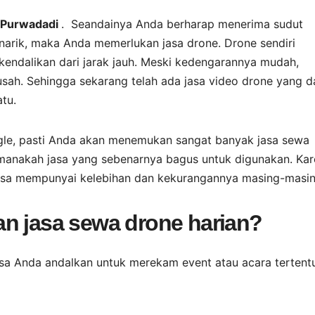
i Purwadadi
. Seandainya Anda berharap menerima sudut
rik, maka Anda memerlukan jasa drone. Drone sendiri
endalikan dari jarak jauh. Meski kedengarannya mudah,
sah. Sehingga sekarang telah ada jasa video drone yang d
tu.
ogle, pasti Anda akan menemukan sangat banyak jasa sewa
, manakah jasa yang sebenarnya bagus untuk digunakan. Ka
jasa mempunyai kelebihan dan kekurangannya masing-masin
n jasa sewa drone harian?
isa Anda andalkan untuk merekam event atau acara tertent