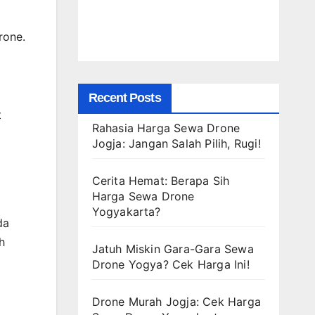
rone.
Recent Posts
t
Rahasia Harga Sewa Drone
Jogja: Jangan Salah Pilih, Rugi!
Cerita Hemat: Berapa Sih
Harga Sewa Drone
Yogyakarta?
da
h
Jatuh Miskin Gara-Gara Sewa
Drone Yogya? Cek Harga Ini!
Drone Murah Jogja: Cek Harga