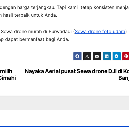
dengan harga terjangkau. Tapi kami tetap konsisten menj
 hasil terbaik untuk Anda.
h Sewa drone murah di Purwadadi (
Sewa drone foto udara
)
rap dapat bermanfaat bagi Anda.
milih
Nayaka Aerial pusat Sewa drone DJI di K
 Cimahi
Ban