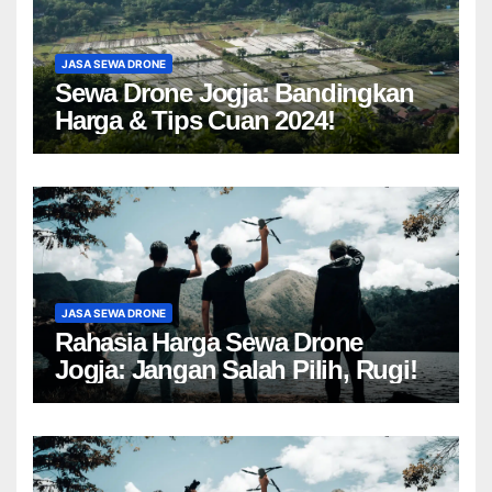
JASA SEWA DRONE
Sewa Drone Jogja: Bandingkan
Harga & Tips Cuan 2024!
JASA SEWA DRONE
Rahasia Harga Sewa Drone
Jogja: Jangan Salah Pilih, Rugi!