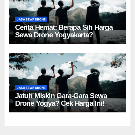
JASA SEWA DRONE
Cerita Hemat: Berapa Sih Harga
Sewa Drone Yogyakarta?
JASA SEWA DRONE
Jatuh Miskin Gara-Gara Sewa
Drone Yogya? Cek Harga Ini!