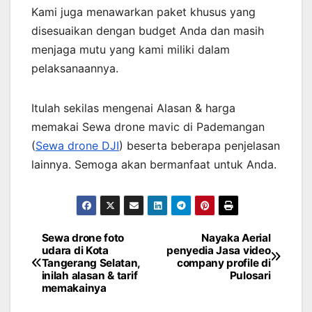
Kami juga menawarkan paket khusus yang
disesuaikan dengan budget Anda dan masih
menjaga mutu yang kami miliki dalam
pelaksanaannya.
Itulah sekilas mengenai Alasan & harga
memakai Sewa drone mavic di Pademangan
(
Sewa drone DJI
) beserta beberapa penjelasan
lainnya. Semoga akan bermanfaat untuk Anda.
Sewa drone foto
Nayaka Aerial
Post
udara di Kota
penyedia Jasa video
Tangerang Selatan,
company profile di
navigation
inilah alasan & tarif
Pulosari
memakainya