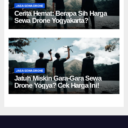
JASA SEWA DRONE
Cerita Hemat: Berapa Sih Harga
Sewa Drone Yogyakarta?
JASA SEWA DRONE
Jatuh Miskin Gara-Gara Sewa
Drone Yogya? Cek Harga Ini!