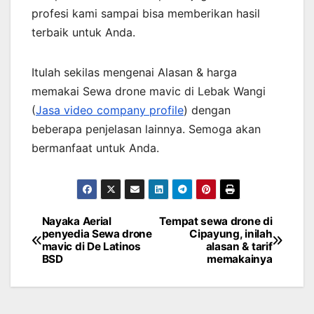
profesi kami sampai bisa memberikan hasil
terbaik untuk Anda.
Itulah sekilas mengenai Alasan & harga
memakai Sewa drone mavic di Lebak Wangi
(
Jasa video company profile
) dengan
beberapa penjelasan lainnya. Semoga akan
bermanfaat untuk Anda.
Nayaka Aerial
Tempat sewa drone di
Post
penyedia Sewa drone
Cipayung, inilah
mavic di De Latinos
alasan & tarif
navigation
BSD
memakainya