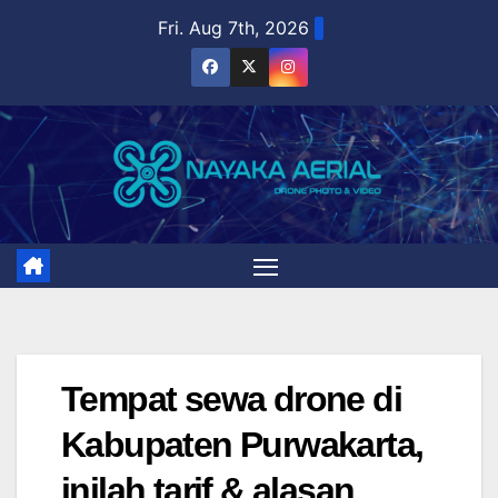
Skip
Fri. Aug 7th, 2026
to
content
Tempat sewa drone di
Kabupaten Purwakarta,
inilah tarif & alasan