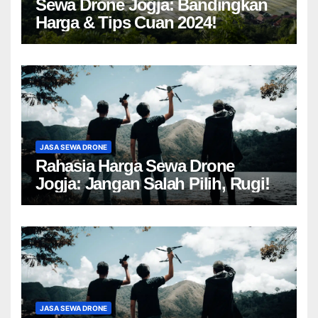
Sewa Drone Jogja: Bandingkan
Harga & Tips Cuan 2024!
JASA SEWA DRONE
Rahasia Harga Sewa Drone
Jogja: Jangan Salah Pilih, Rugi!
JASA SEWA DRONE