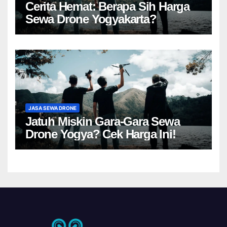
Cerita Hemat: Berapa Sih Harga
Sewa Drone Yogyakarta?
JASA SEWA DRONE
Jatuh Miskin Gara-Gara Sewa
Drone Yogya? Cek Harga Ini!