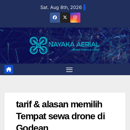
Skip
Sat. Aug 8th, 2026
to
content
tarif & alasan memilih
Tempat sewa drone di
Godean