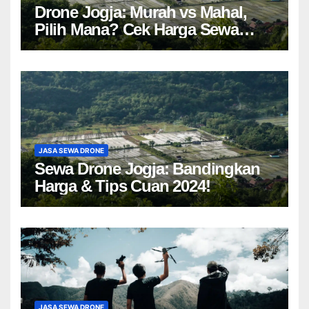
Drone Jogja: Murah vs Mahal,
Pilih Mana? Cek Harga Sewa
Drone Yogyakarta!
JASA SEWA DRONE
Sewa Drone Jogja: Bandingkan
Harga & Tips Cuan 2024!
JASA SEWA DRONE