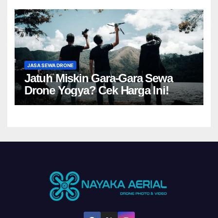
JASA SEWA DRONE
Jatuh Miskin Gara-Gara Sewa
Drone Yogya? Cek Harga Ini!