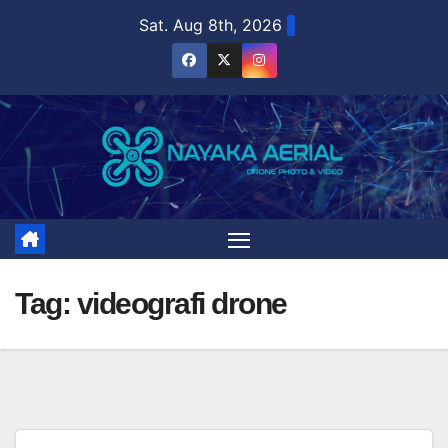
Skip
Sat. Aug 8th, 2026
to
content
Tag:
videografi drone