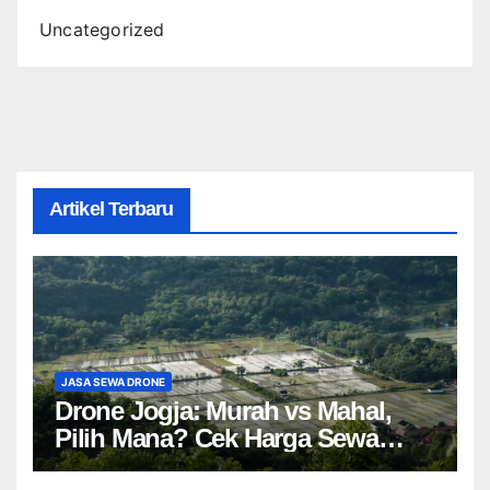
Uncategorized
Artikel Terbaru
JASA SEWA DRONE
Drone Jogja: Murah vs Mahal,
Pilih Mana? Cek Harga Sewa
Drone Yogyakarta!