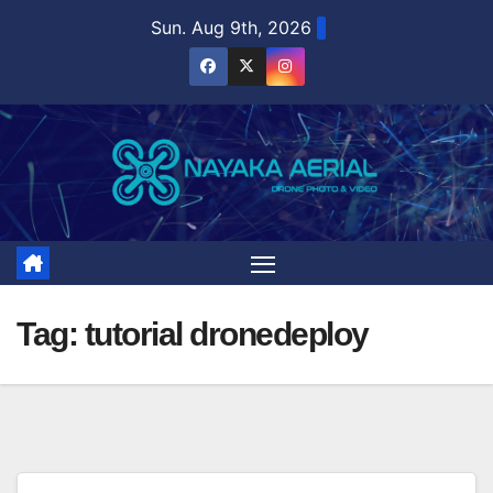
Skip
Sun. Aug 9th, 2026
to
content
Tag:
tutorial dronedeploy