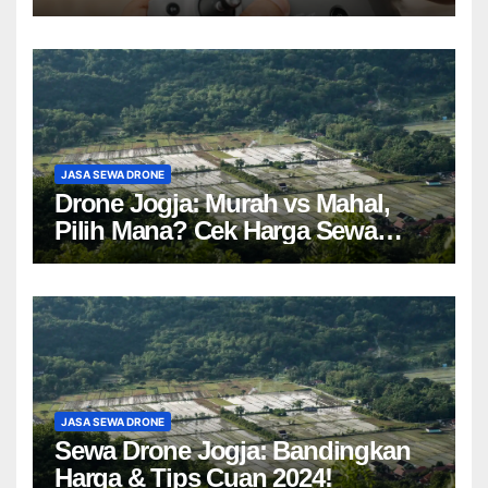
JASA SEWA DRONE
Drone Jogja: Murah vs Mahal,
Pilih Mana? Cek Harga Sewa
Drone Yogyakarta!
JASA SEWA DRONE
Sewa Drone Jogja: Bandingkan
Harga & Tips Cuan 2024!