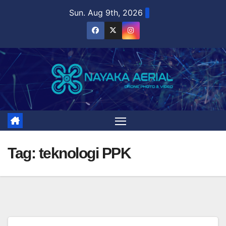
Skip
Sun. Aug 9th, 2026
to
content
Tag:
teknologi PPK