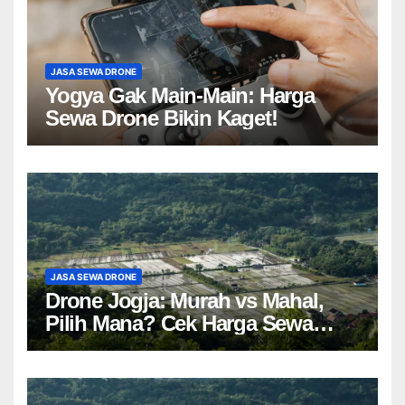
JASA SEWA DRONE
Yogya Gak Main-Main: Harga
Sewa Drone Bikin Kaget!
JASA SEWA DRONE
Drone Jogja: Murah vs Mahal,
Pilih Mana? Cek Harga Sewa
Drone Yogyakarta!