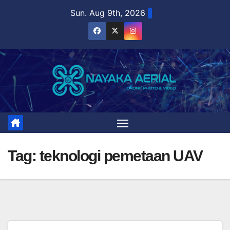
Skip
Sun. Aug 9th, 2026
to
content
Tag:
teknologi pemetaan UAV