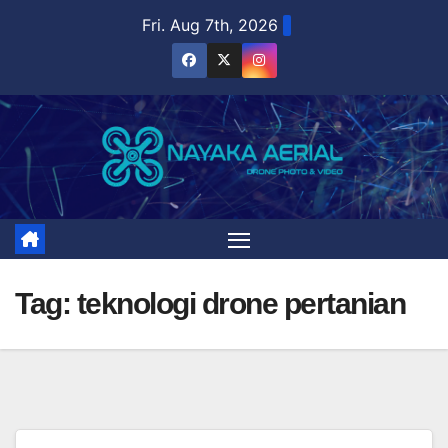
Skip
Fri. Aug 7th, 2026
to
content
Tag:
teknologi drone pertanian