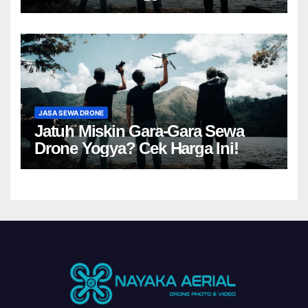
JASA SEWA DRONE
Jatuh Miskin Gara-Gara Sewa
Drone Yogya? Cek Harga Ini!