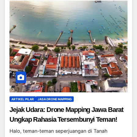
ARTIKEL PILAR
JASA DRONE MAPPING
Jejak Udara: Drone Mapping Jawa Barat
Ungkap Rahasia Tersembunyi Teman!
Halo, teman-teman seperjuangan di Tanah