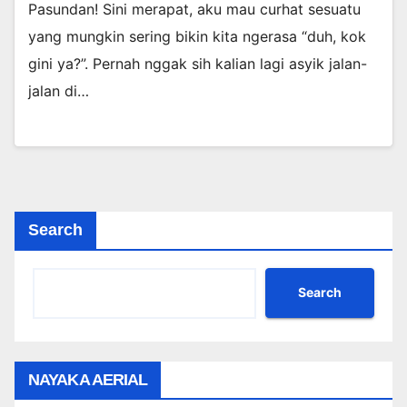
Pasundan! Sini merapat, aku mau curhat sesuatu
yang mungkin sering bikin kita ngerasa “duh, kok
gini ya?”. Pernah nggak sih kalian lagi asyik jalan-
jalan di…
Search
Search
NAYAKA AERIAL