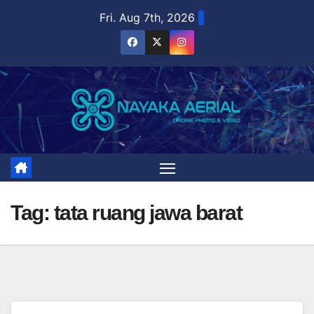
Skip
Fri. Aug 7th, 2026
to
content
Tag:
tata ruang jawa barat