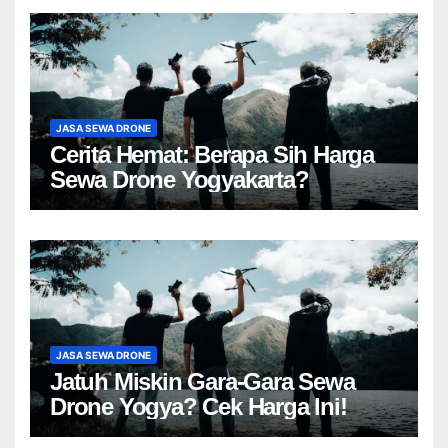
JASA SEWA DRONE
Cerita Hemat: Berapa Sih Harga
Sewa Drone Yogyakarta?
JASA SEWA DRONE
Jatuh Miskin Gara-Gara Sewa
Drone Yogya? Cek Harga Ini!