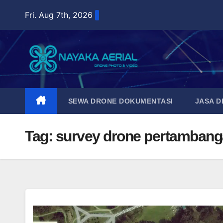
Skip
Fri. Aug 7th, 2026
to
content
SEWA DRONE DOKUMENTASI
JASA 
Tag:
survey drone pertamban