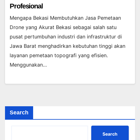
Profesional
Mengapa Bekasi Membutuhkan Jasa Pemetaan
Drone yang Akurat Bekasi sebagai salah satu
pusat pertumbuhan industri dan infrastruktur di
Jawa Barat menghadirkan kebutuhan tinggi akan
layanan pemetaan topografi yang efisien.
Menggunakan…
Search
Search