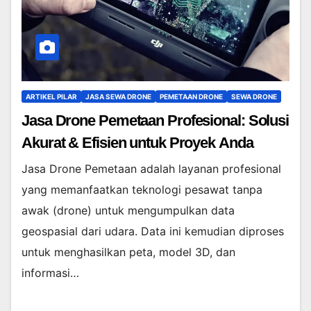
ARTIKEL PILAR
JASA SEWA DRONE
PEMETAAN DRONE
SEWA DRONE
Jasa Drone Pemetaan Profesional: Solusi
Akurat & Efisien untuk Proyek Anda
Jasa Drone Pemetaan adalah layanan profesional
yang memanfaatkan teknologi pesawat tanpa
awak (drone) untuk mengumpulkan data
geospasial dari udara. Data ini kemudian diproses
untuk menghasilkan peta, model 3D, dan
informasi…