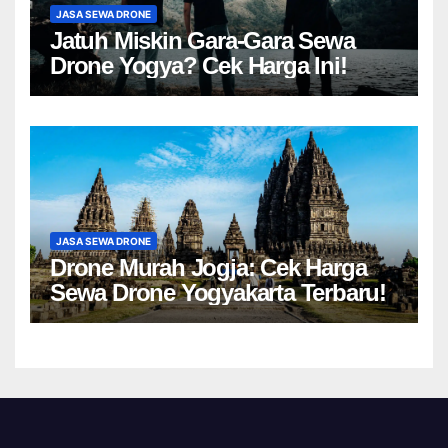
JASA SEWA DRONE
Jatuh Miskin Gara-Gara Sewa
Drone Yogya? Cek Harga Ini!
JASA SEWA DRONE
Drone Murah Jogja: Cek Harga
Sewa Drone Yogyakarta Terbaru!