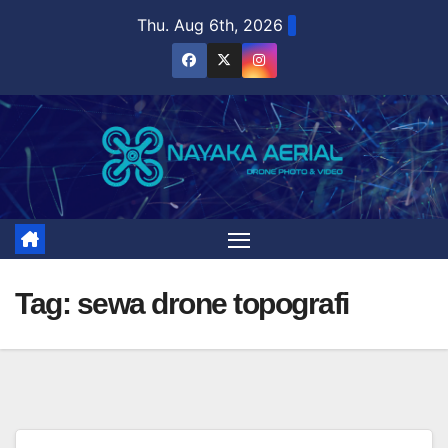
Skip
Thu. Aug 6th, 2026
to
content
Tag:
sewa drone topografi