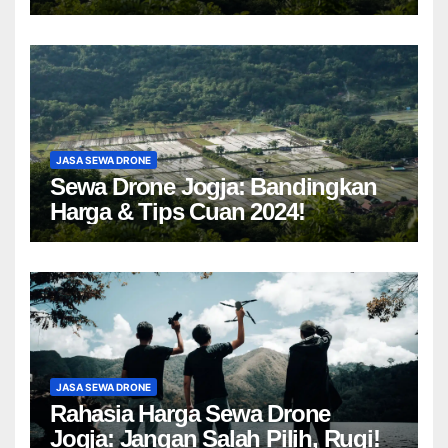
Drone Yogyakarta!
JASA SEWA DRONE
Sewa Drone Jogja: Bandingkan
Harga & Tips Cuan 2024!
JASA SEWA DRONE
Rahasia Harga Sewa Drone
Jogja: Jangan Salah Pilih, Rugi!