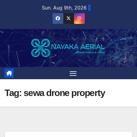
Skip
Sun. Aug 9th, 2026
to
content
Tag:
sewa drone property