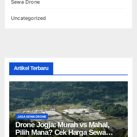
Sewa Drone
Uncategorized
Artikel Terbaru
JASA SEWA DRONE
Drone Jogja: Murah vs Mahal,
Pilih Mana? Cek Harga Sewa