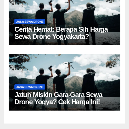
JASA SEWA DRONE
Cerita Hemat: Berapa Sih Harga
Sewa Drone Yogyakarta?
JASA SEWA DRONE
Jatuh Miskin Gara-Gara Sewa
Drone Yogya? Cek Harga Ini!