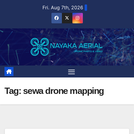
Skip
Fri. Aug 7th, 2026
to
content
Tag:
sewa drone mapping