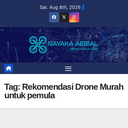
Skip
Sat. Aug 8th, 2026
to
content
Tag:
Rekomendasi Drone Murah
untuk pemula