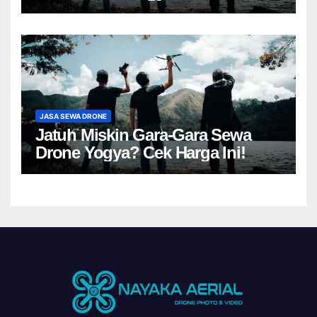
JASA SEWA DRONE
Jatuh Miskin Gara-Gara Sewa
Drone Yogya? Cek Harga Ini!