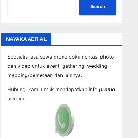
Search
NAYAKA AERIAL
Spesialis jasa sewa drone dokumentasi photo
dan video untuk event, gathering, wedding,
mapping/pemetaan dan lainnya.
Hubungi kami untuk mendapatkan info
promo
saat ini.