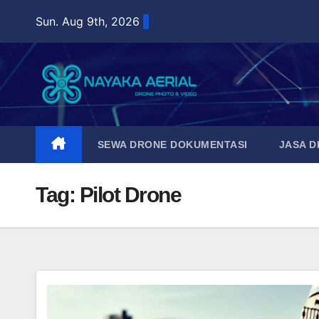
Skip
Sun. Aug 9th, 2026
to
content
SEWA DRONE DOKUMENTASI
JASA 
Tag:
Pilot Drone