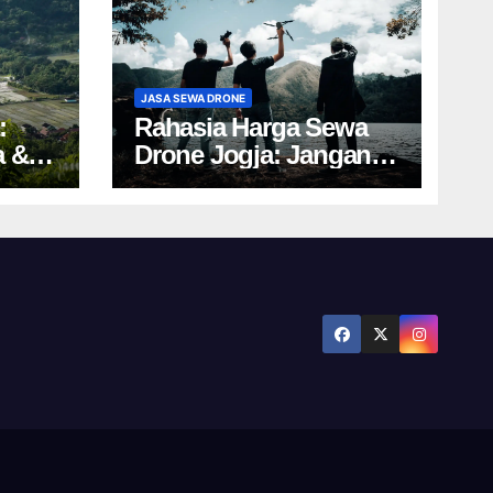
JASA SEWA DRONE
:
Rahasia Harga Sewa
a &
Drone Jogja: Jangan
Salah Pilih, Rugi!