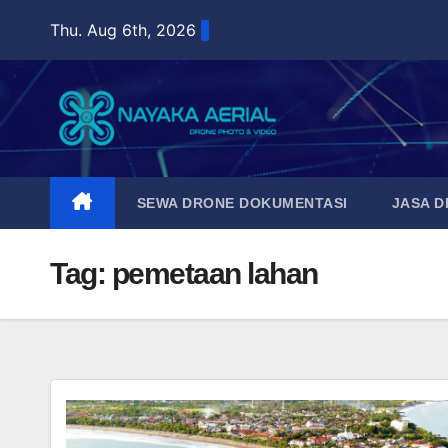
Skip
Thu. Aug 6th, 2026
to
content
SEWA DRONE DOKUMENTASI
JASA 
Tag:
pemetaan lahan