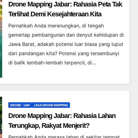
Drone Mapping Jabar: Rahasia Peta Tak
Terlihat Demi Kesejahteraan Kita
Pernahkah Anda merenungkan, di tengah
gemerlap pembangunan dan denyut kehidupan di
Jawa Barat, adakah potensi luar biasa yang luput
dari pandangan kita? Potensi yang tersembunyi
di balik lembah-lembah terpencil, di…
DRONE - UAV
JASA DRONE MAPPING
Drone Mapping Jabar: Rahasia Lahan
Terungkap, Rakyat Menjerit?
Pernahkah Anda merasa lahan di sekitar tempat