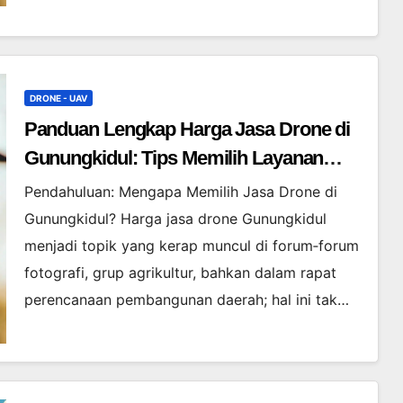
DRONE - UAV
Panduan Lengkap Harga Jasa Drone di
Gunungkidul: Tips Memilih Layanan
Berkualitas dengan Budget Terjangkau
Pendahuluan: Mengapa Memilih Jasa Drone di
Gunungkidul? Harga jasa drone Gunungkidul
menjadi topik yang kerap muncul di forum‑forum
fotografi, grup agrikultur, bahkan dalam rapat
perencanaan pembangunan daerah; hal ini tak…