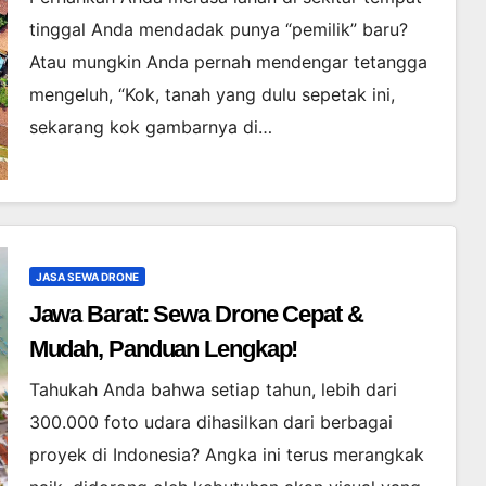
tinggal Anda mendadak punya “pemilik” baru?
Atau mungkin Anda pernah mendengar tetangga
mengeluh, “Kok, tanah yang dulu sepetak ini,
sekarang kok gambarnya di…
JASA SEWA DRONE
Jawa Barat: Sewa Drone Cepat &
Mudah, Panduan Lengkap!
Tahukah Anda bahwa setiap tahun, lebih dari
300.000 foto udara dihasilkan dari berbagai
proyek di Indonesia? Angka ini terus merangkak