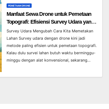
PEMETAAN DRONE
Manfaat Sewa Drone untuk Pemetaan
Topografi: Efisiensi Survey Udara yang
Terbukti
Survey Udara Mengubah Cara Kita Memetakan
Lahan Survey udara dengan drone kini jadi
metode paling efisien untuk pemetaan topografi.
Kalau dulu survei lahan butuh waktu berminggu-
minggu dengan alat konvensional, sekarang…