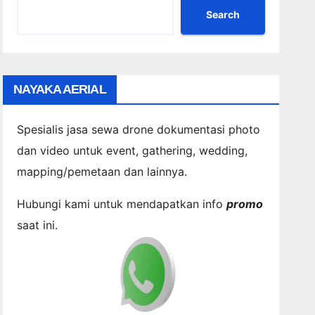
Search
NAYAKA AERIAL
Spesialis jasa sewa drone dokumentasi photo
dan video untuk event, gathering, wedding,
mapping/pemetaan dan lainnya.
Hubungi kami untuk mendapatkan info
promo
saat ini.