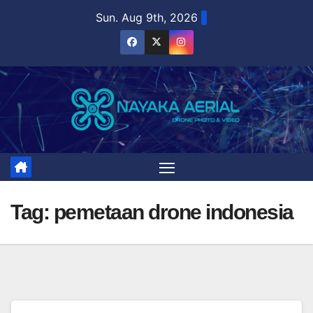
Skip
Sun. Aug 9th, 2026
to
content
Tag:
pemetaan drone indonesia