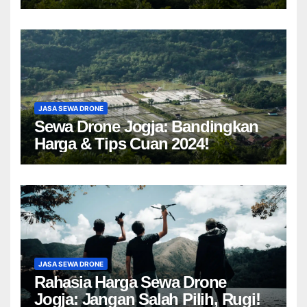
Drone Yogyakarta!
JASA SEWA DRONE
Sewa Drone Jogja: Bandingkan
Harga & Tips Cuan 2024!
JASA SEWA DRONE
Rahasia Harga Sewa Drone
Jogja: Jangan Salah Pilih, Rugi!