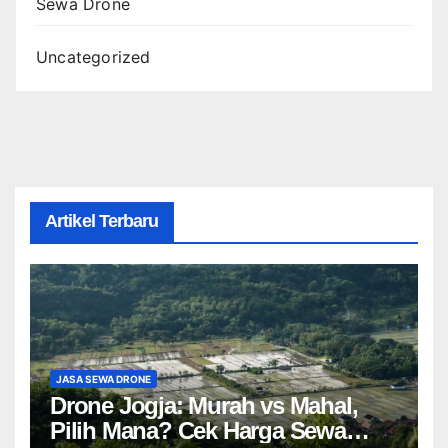
Sewa Drone
Uncategorized
Artikel Terbaru
JASA SEWA DRONE
Drone Jogja: Murah vs Mahal,
Pilih Mana? Cek Harga Sewa