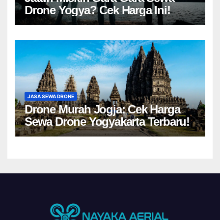
Drone Yogya? Cek Harga Ini!
JASA SEWA DRONE
Drone Murah Jogja: Cek Harga
Sewa Drone Yogyakarta Terbaru!