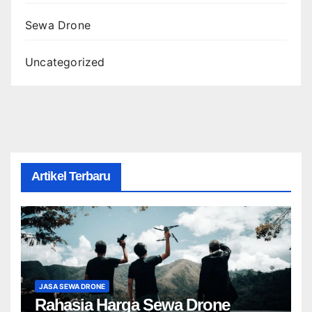
Sewa Drone
Uncategorized
Artikel Terbaru
JASA SEWA DRONE
Rahasia Harga Sewa Drone