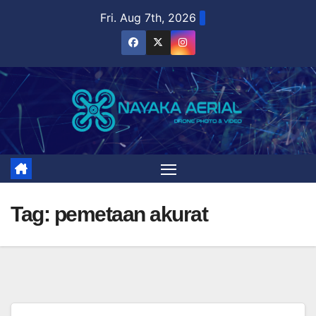
Skip
Fri. Aug 7th, 2026
to
content
Tag:
pemetaan akurat