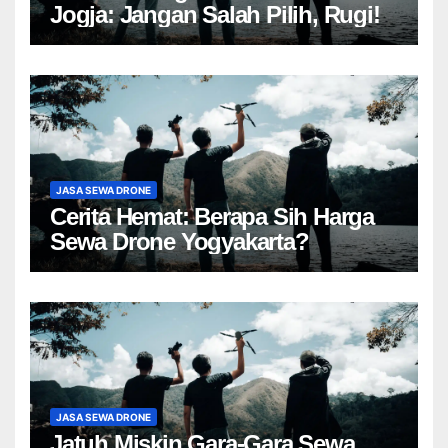
Jogja: Jangan Salah Pilih, Rugi!
JASA SEWA DRONE
Cerita Hemat: Berapa Sih Harga
Sewa Drone Yogyakarta?
JASA SEWA DRONE
Jatuh Miskin Gara-Gara Sewa