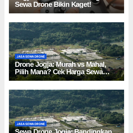
Sewa Drone Bikin Kaget!
JASA SEWA DRONE
Drone Jogja: Murah vs Mahal,
Pilih Mana? Cek Harga Sewa
Drone Yogyakarta!
JASA SEWA DRONE
Sewa Drone Jogja: Bandingkan