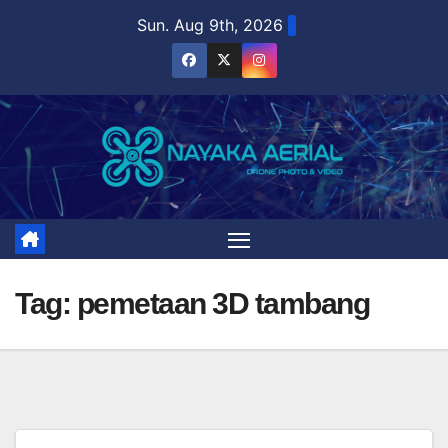
Skip
Sun. Aug 9th, 2026
to
content
Tag:
pemetaan 3D tambang