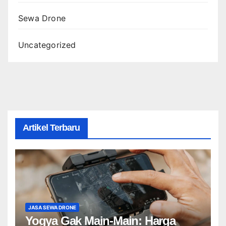
Sewa Drone
Uncategorized
Artikel Terbaru
JASA SEWA DRONE
Yogya Gak Main-Main: Harga