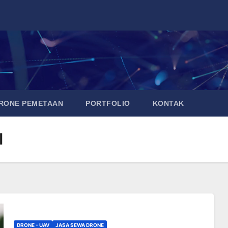
DRONE PEMETAAN
PORTFOLIO
KONTAK
l
DRONE - UAV
JASA SEWA DRONE