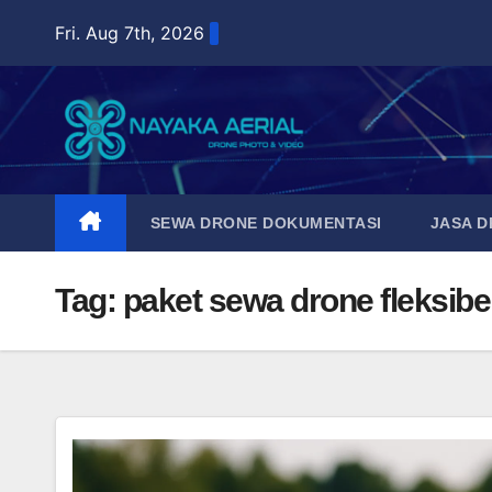
Skip
Fri. Aug 7th, 2026
to
content
SEWA DRONE DOKUMENTASI
JASA 
Tag:
paket sewa drone fleksibe