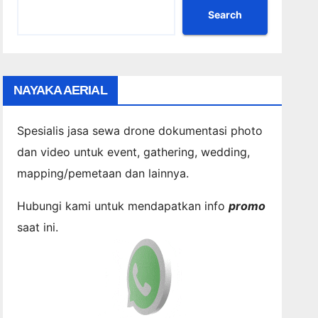
Search
NAYAKA AERIAL
Spesialis jasa sewa drone dokumentasi photo
dan video untuk event, gathering, wedding,
mapping/pemetaan dan lainnya.
Hubungi kami untuk mendapatkan info
promo
saat ini.