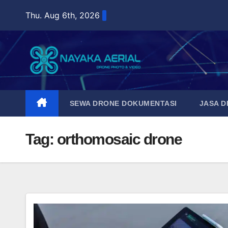
Skip
Thu. Aug 6th, 2026
to
content
SEWA DRONE DOKUMENTASI
JASA 
Tag:
orthomosaic drone