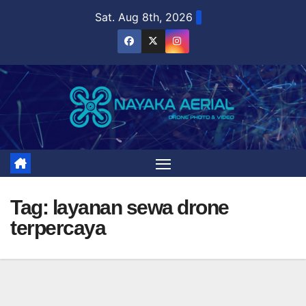
Skip
Sat. Aug 8th, 2026
to
content
Tag:
layanan sewa drone
terpercaya