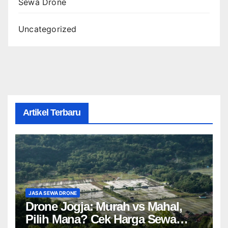
Sewa Drone
Uncategorized
Artikel Terbaru
JASA SEWA DRONE
Drone Jogja: Murah vs Mahal,
Pilih Mana? Cek Harga Sewa