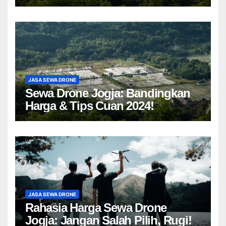
Drone Yogyakarta!
JASA SEWA DRONE
Sewa Drone Jogja: Bandingkan
Harga & Tips Cuan 2024!
JASA SEWA DRONE
Rahasia Harga Sewa Drone
Jogja: Jangan Salah Pilih, Rugi!