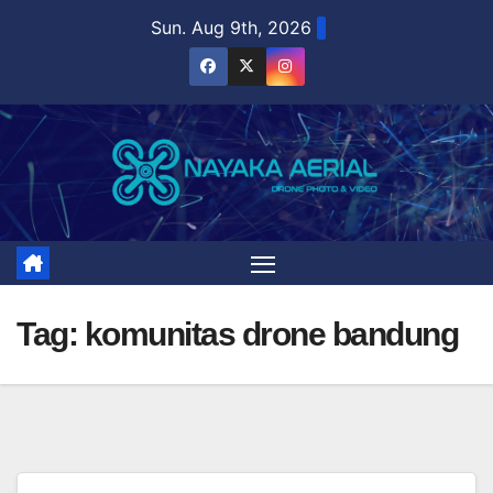
Skip
Sun. Aug 9th, 2026
to
content
Tag:
komunitas drone bandung