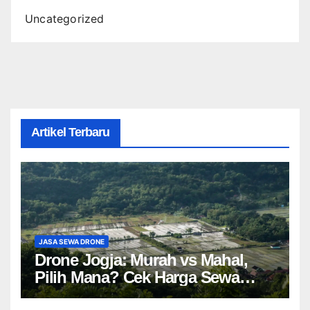
Uncategorized
Artikel Terbaru
JASA SEWA DRONE
Drone Jogja: Murah vs Mahal,
Pilih Mana? Cek Harga Sewa
Drone Yogyakarta!