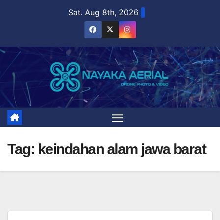
Skip
Sat. Aug 8th, 2026
to
content
Tag:
keindahan alam jawa barat