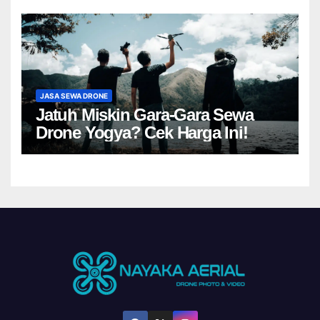
JASA SEWA DRONE
Jatuh Miskin Gara-Gara Sewa
Drone Yogya? Cek Harga Ini!