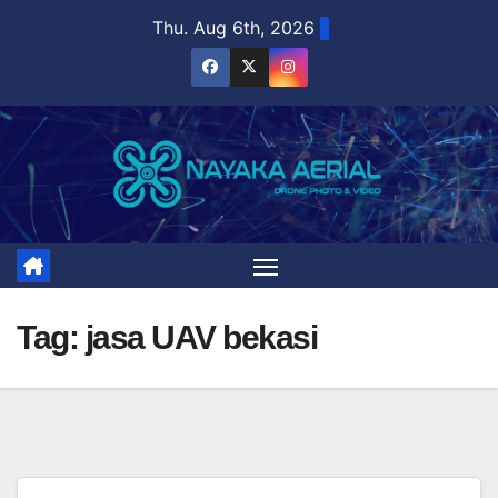
Skip
Thu. Aug 6th, 2026
to
content
Tag:
jasa UAV bekasi