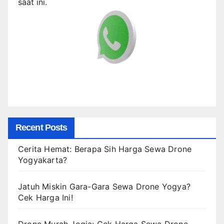
saat ini.
Recent Posts
Cerita Hemat: Berapa Sih Harga Sewa Drone
Yogyakarta?
Jatuh Miskin Gara-Gara Sewa Drone Yogya?
Cek Harga Ini!
Drone Murah Jogja: Cek Harga Sewa Drone