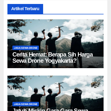
Artikel Terbaru
JASA SEWA DRONE
Cerita Hemat: Berapa Sih Harga
Sewa Drone Yogyakarta?
JASA SEWA DRONE
Jatuh Miskin Gara-Gara Sewa