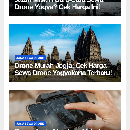
Drone Yogya? Cek Harga Ini!
JASA SEWA DRONE
Drone Murah Jogja: Cek Harga
Sewa Drone Yogyakarta Terbaru!
JASA SEWA DRONE