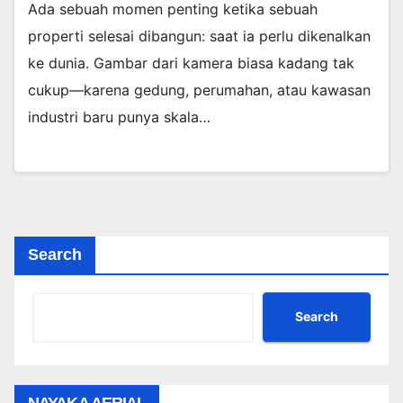
Ada sebuah momen penting ketika sebuah
properti selesai dibangun: saat ia perlu dikenalkan
ke dunia. Gambar dari kamera biasa kadang tak
cukup—karena gedung, perumahan, atau kawasan
industri baru punya skala…
Search
Search
NAYAKA AERIAL