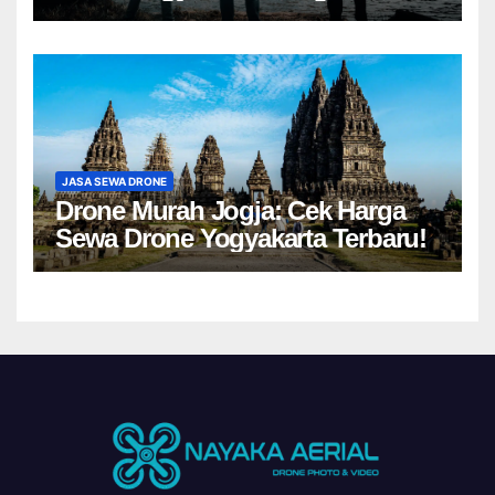
JASA SEWA DRONE
Drone Murah Jogja: Cek Harga
Sewa Drone Yogyakarta Terbaru!