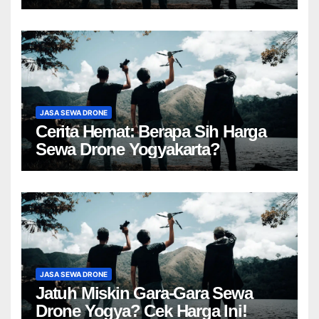
JASA SEWA DRONE
Cerita Hemat: Berapa Sih Harga
Sewa Drone Yogyakarta?
JASA SEWA DRONE
Jatuh Miskin Gara-Gara Sewa
Drone Yogya? Cek Harga Ini!