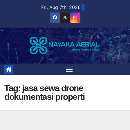
Skip
Fri. Aug 7th, 2026
to
content
Tag:
jasa sewa drone
dokumentasi properti