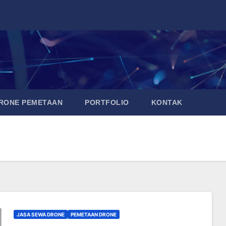
DRONE PEMETAAN
PORTFOLIO
KONTAK
JASA SEWA DRONE
PEMETAAN DRONE