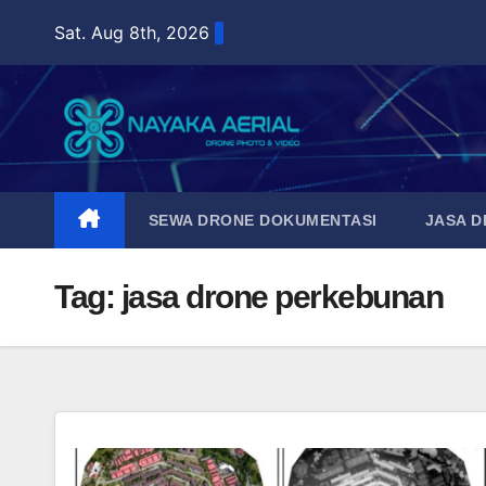
Skip
Sat. Aug 8th, 2026
to
content
SEWA DRONE DOKUMENTASI
JASA 
Tag:
jasa drone perkebunan