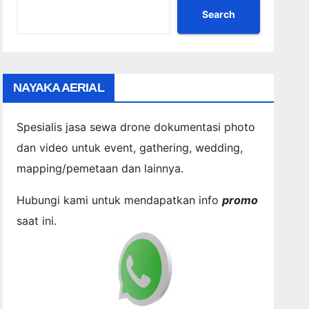
Search
NAYAKA AERIAL
Spesialis jasa sewa drone dokumentasi photo
dan video untuk event, gathering, wedding,
mapping/pemetaan dan lainnya.
Hubungi kami untuk mendapatkan info
promo
saat ini.