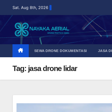
Skip
Sat. Aug 8th, 2026
to
content
SEWA DRONE DOKUMENTASI
JASA 
Tag:
jasa drone lidar