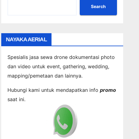
Search
NAYAKA AERIAL
Spesialis jasa sewa drone dokumentasi photo
dan video untuk event, gathering, wedding,
mapping/pemetaan dan lainnya.
Hubungi kami untuk mendapatkan info
promo
saat ini.