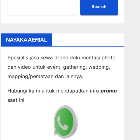
Search
NAYAKA AERIAL
Spesialis jasa sewa drone dokumentasi photo
dan video untuk event, gathering, wedding,
mapping/pemetaan dan lainnya.
Hubungi kami untuk mendapatkan info
promo
saat ini.