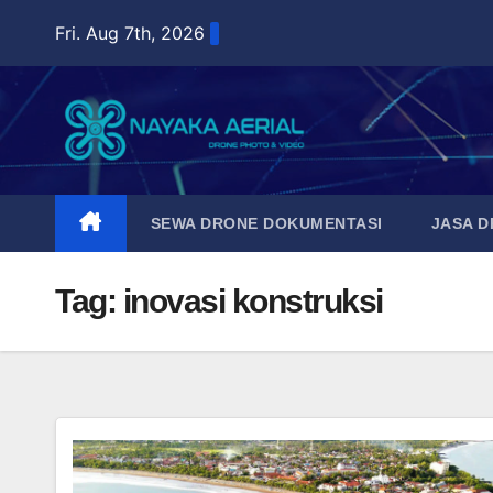
Skip
Fri. Aug 7th, 2026
to
content
SEWA DRONE DOKUMENTASI
JASA 
Tag:
inovasi konstruksi