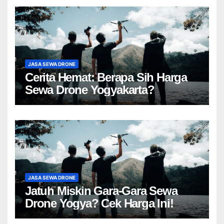
JASA SEWA DRONE
Cerita Hemat: Berapa Sih Harga
Sewa Drone Yogyakarta?
JASA SEWA DRONE
Jatuh Miskin Gara-Gara Sewa
Drone Yogya? Cek Harga Ini!