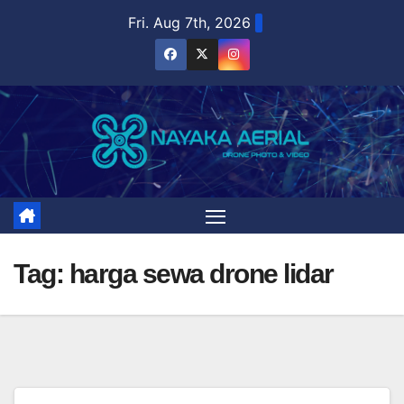
Skip
Fri. Aug 7th, 2026
to
content
Tag:
harga sewa drone lidar