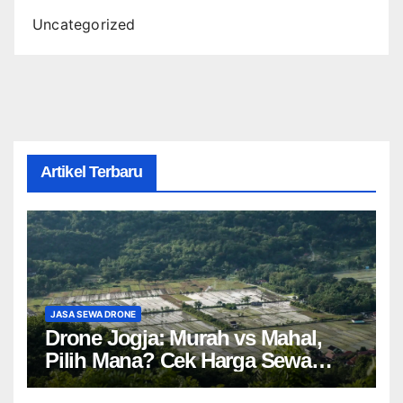
Uncategorized
Artikel Terbaru
JASA SEWA DRONE
Drone Jogja: Murah vs Mahal,
Pilih Mana? Cek Harga Sewa
Drone Yogyakarta!