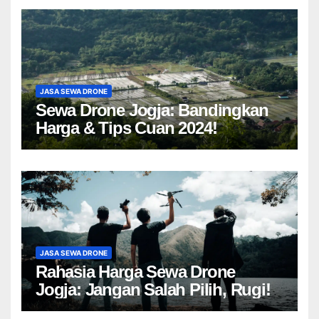
JASA SEWA DRONE
Sewa Drone Jogja: Bandingkan
Harga & Tips Cuan 2024!
JASA SEWA DRONE
Rahasia Harga Sewa Drone
Jogja: Jangan Salah Pilih, Rugi!