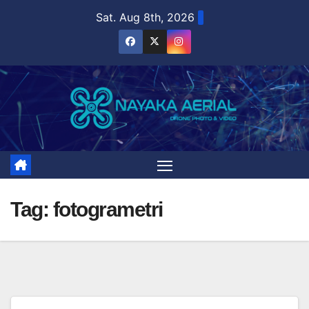
Skip
Sat. Aug 8th, 2026
to
content
Tag:
fotogrametri