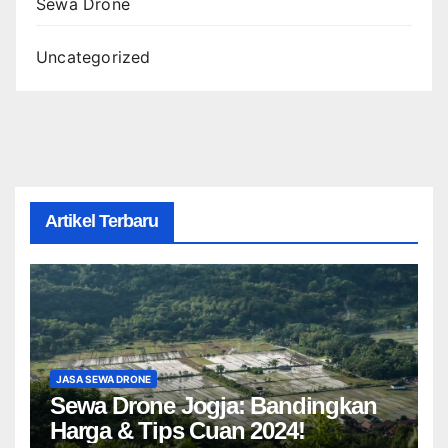
Sewa Drone
Uncategorized
Artikel Terbaru
JASA SEWA DRONE
Sewa Drone Jogja: Bandingkan
Harga & Tips Cuan 2024!