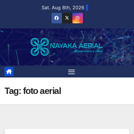
Skip
Sat. Aug 8th, 2026
to
content
Tag:
foto aerial