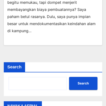
begitu memukau, tapi dompet menjerit
membayangkan biaya pembuatannya? Saya
paham betul rasanya. Dulu, saya punya impian
besar untuk mendokumentasikan keindahan alam
di kampung…
Search
Search
NAYAKA AERIAL