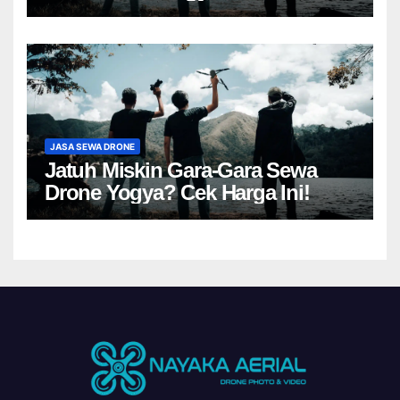
JASA SEWA DRONE
Jatuh Miskin Gara-Gara Sewa
Drone Yogya? Cek Harga Ini!