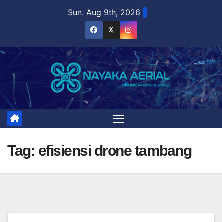
Skip
Sun. Aug 9th, 2026
to
content
Tag:
efisiensi drone tambang