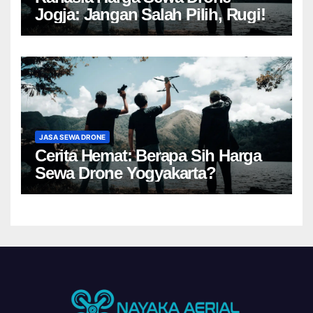
Jogja: Jangan Salah Pilih, Rugi!
JASA SEWA DRONE
Cerita Hemat: Berapa Sih Harga
Sewa Drone Yogyakarta?