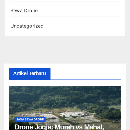
Sewa Drone
Uncategorized
Artikel Terbaru
JASA SEWA DRONE
Drone Jogja: Murah vs Mahal,