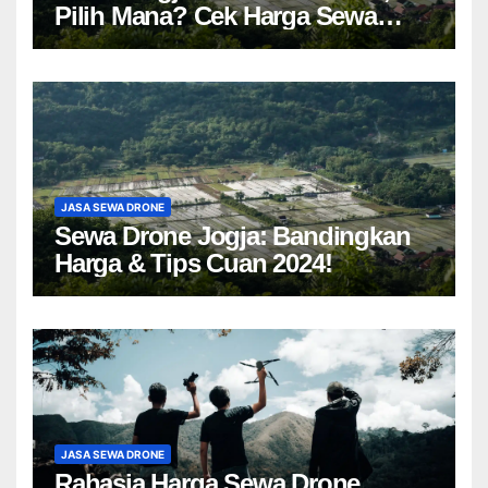
Pilih Mana? Cek Harga Sewa
Drone Yogyakarta!
JASA SEWA DRONE
Sewa Drone Jogja: Bandingkan
Harga & Tips Cuan 2024!
JASA SEWA DRONE
Rahasia Harga Sewa Drone