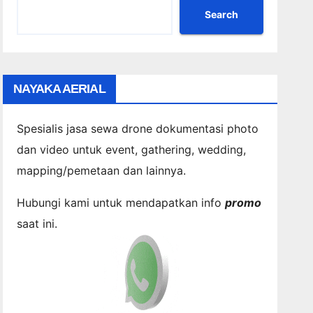
Search
NAYAKA AERIAL
Spesialis jasa sewa drone dokumentasi photo
dan video untuk event, gathering, wedding,
mapping/pemetaan dan lainnya.
Hubungi kami untuk mendapatkan info
promo
saat ini.