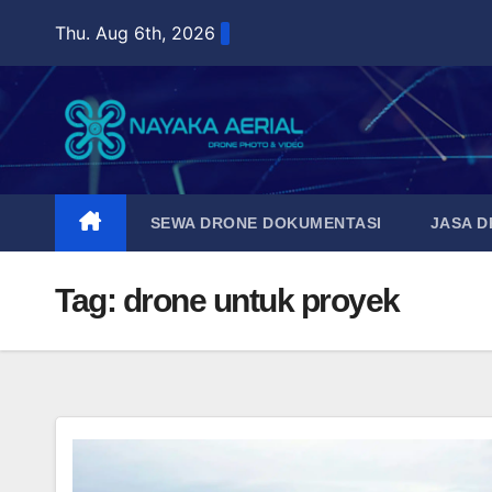
Skip
Thu. Aug 6th, 2026
to
content
SEWA DRONE DOKUMENTASI
JASA 
Tag:
drone untuk proyek