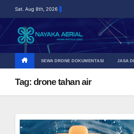
Skip
Sat. Aug 8th, 2026
to
content
SEWA DRONE DOKUMENTASI
JASA 
Tag:
drone tahan air