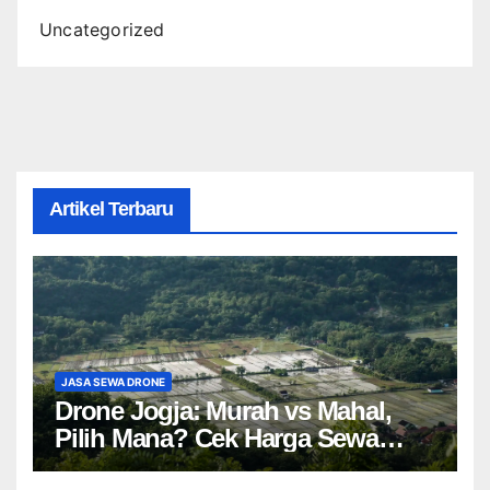
Uncategorized
Artikel Terbaru
JASA SEWA DRONE
Drone Jogja: Murah vs Mahal,
Pilih Mana? Cek Harga Sewa
Drone Yogyakarta!