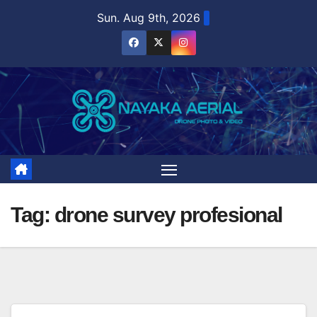
Skip
Sun. Aug 9th, 2026
to
content
Tag:
drone survey profesional