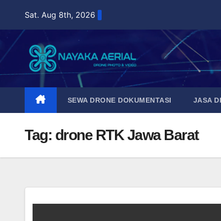
Skip
Sat. Aug 8th, 2026
to
content
SEWA DRONE DOKUMENTASI
JASA 
Tag:
drone RTK Jawa Barat