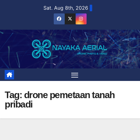
Skip
Sat. Aug 8th, 2026
to
content
Tag:
drone pemetaan tanah
pribadi