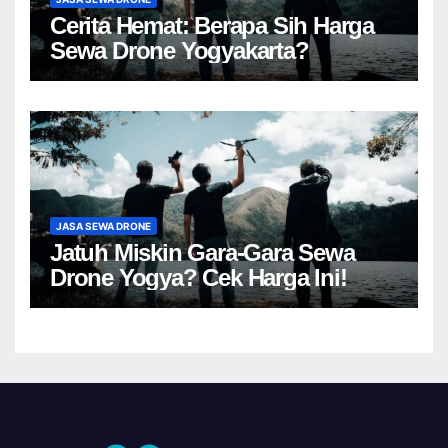
Cerita Hemat: Berapa Sih Harga
Sewa Drone Yogyakarta?
JASA SEWA DRONE
Jatuh Miskin Gara-Gara Sewa
Drone Yogya? Cek Harga Ini!