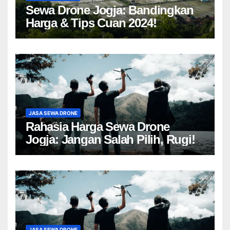
Sewa Drone Jogja: Bandingkan
Harga & Tips Cuan 2024!
JASA SEWA DRONE
Rahasia Harga Sewa Drone
Jogja: Jangan Salah Pilih, Rugi!
JASA SEWA DRONE