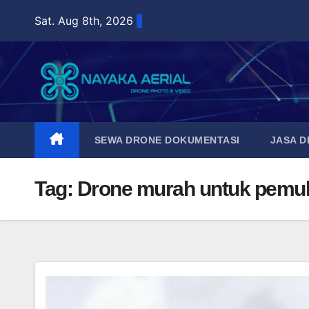
Skip
Sat. Aug 8th, 2026
to
content
SEWA DRONE DOKUMENTASI
JASA 
Tag:
Drone murah untuk pemu