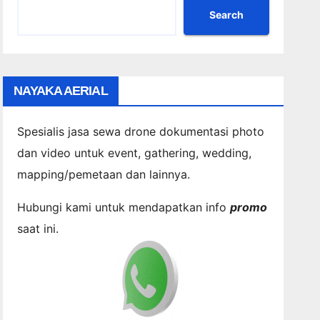
Search
NAYAKA AERIAL
Spesialis jasa sewa drone dokumentasi photo
dan video untuk event, gathering, wedding,
mapping/pemetaan dan lainnya.
Hubungi kami untuk mendapatkan info
promo
saat ini.