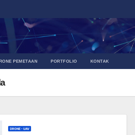
DRONE PEMETAAN
PORTFOLIO
KONTAK
la
DRONE - UAV