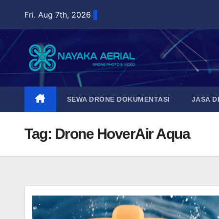
Skip
Fri. Aug 7th, 2026
to
content
SEWA DRONE DOKUMENTASI
JASA 
Tag:
Drone HoverAir Aqua